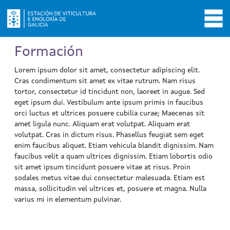
Formación
Lorem ipsum dolor sit amet, consectetur adipiscing elit.
Cras condimentum sit amet ex vitae rutrum. Nam risus
tortor, consectetur id tincidunt non, laoreet in augue. Sed
eget ipsum dui. Vestibulum ante ipsum primis in faucibus
orci luctus et ultrices posuere cubilia curae; Maecenas sit
amet ligula nunc. Aliquam erat volutpat. Aliquam erat
volutpat. Cras in dictum risus. Phasellus feugiat sem eget
enim faucibus aliquet. Etiam vehicula blandit dignissim. Nam
faucibus velit a quam ultrices dignissim. Etiam lobortis odio
sit amet ipsum tincidunt posuere vitae at risus. Proin
sodales metus vitae dui consectetur malesuada. Etiam est
massa, sollicitudin vel ultrices et, posuere et magna. Nulla
varius mi in elementum pulvinar.