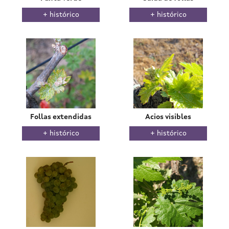
histórico
histórico
Follas extendidas
Acios visibles
histórico
histórico