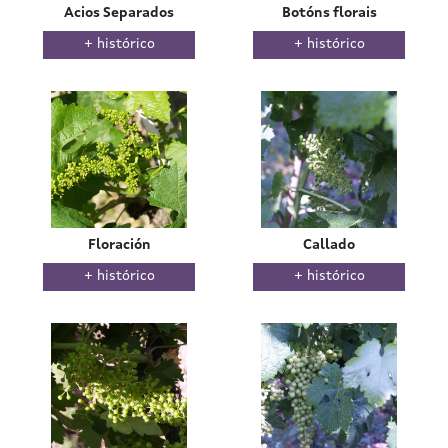
Acios Separados
Botóns florais
histórico
histórico
Floración
Callado
histórico
histórico