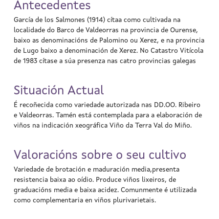
Antecedentes
García de los Salmones (1914) cítaa como cultivada na
localidade do Barco de Valdeorras na provincia de Ourense,
baixo as denominacións de Palomino ou Xerez, e na provincia
de Lugo baixo a denominación de Xerez. No Catastro Vitícola
de 1983 cítase a súa presenza nas catro provincias galegas
Situación Actual
É recoñecida como variedade autorizada nas DD.OO. Ribeiro
e Valdeorras. Tamén está contemplada para a elaboración de
viños na indicación xeográfica Viño da Terra Val do Miño.
Valoracións sobre o seu cultivo
Variedade de brotación e maduración media,presenta
resistencia baixa ao oídio. Produce viños lixeiros, de
graduacións media e baixa acidez. Comunmente é utilizada
como complementaria en viños plurivarietais.